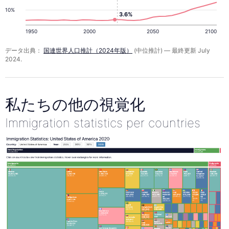
10%
3.6%
1950
2000
2050
2100
データ出典：
国連世界人口推計（2024年版）
(中位推計) — 最終更新 July
2024.
私たちの他の視覚化
Immigration statistics per countries