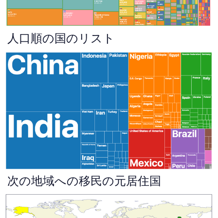
人口順の国のリスト
次の地域への移民の元居住国