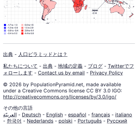
出典
-
人口ピラミッドとは？
私たちについて
-
出典
-
地域の定義
-
ブログ
-
Twitterでフ
ォローします
-
Contact us by email
-
Privacy Policy
© 2026 by PopulationPyramid.net, made available
under a Creative Commons license CC BY 3.0 IGO:
http://creativecommons.org/licenses/by/3.0/igo/
その他の言語
العربيّة
-
Deutsch
-
English
-
español
-
français
-
italiano
-
한국어
-
Nederlands
-
polski
-
Português
-
Русский