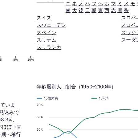
ニ
ネ
ノ
ハ
フ
ヘ
ホ
マ
ミ
メ
モ
南
大
後
日
朝
東
西
赤
開
香
スイス
スロバ
スウェーデン
スロベ
スペイン
スワジ
スリナム
スーダ
スリランカ
6%
8%
10%
年齢層別人口割合（1950–2100年）
15歳未満
15–64
れていま
70%
る見込みで
60%
8.3%、
がほぼ垂直
50%
齢期へ移行