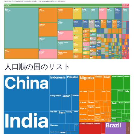
人口順の国のリスト