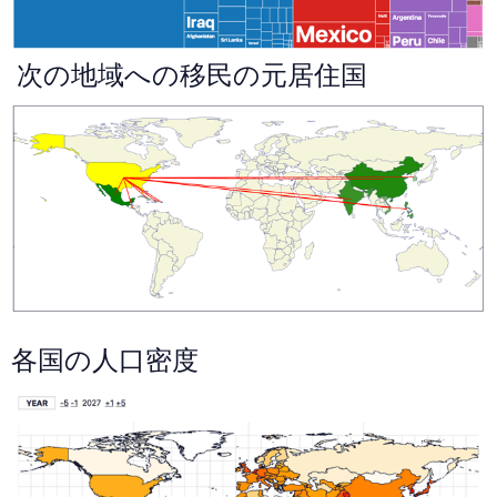
次の地域への移民の元居住国
各国の人口密度