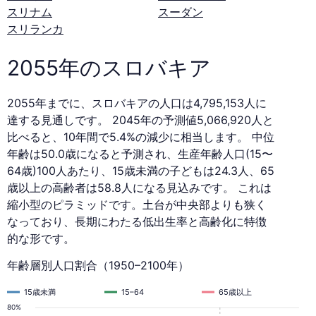
スリナム
スーダン
スリランカ
2055年のスロバキア
2055年までに、スロバキアの人口は4,795,153人に
達する見通しです。 2045年の予測値5,066,920人と
比べると、10年間で5.4%の減少に相当します。 中位
年齢は50.0歳になると予測され、生産年齢人口(15〜
64歳)100人あたり、15歳未満の子どもは24.3人、65
歳以上の高齢者は58.8人になる見込みです。 これは
縮小型のピラミッドです。土台が中央部よりも狭く
なっており、長期にわたる低出生率と高齢化に特徴
的な形です。
年齢層別人口割合（1950–2100年）
15歳未満
15–64
65歳以上
80%