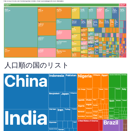
人口順の国のリスト