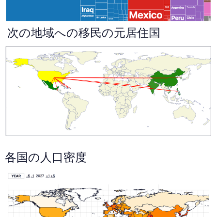
次の地域への移民の元居住国
各国の人口密度