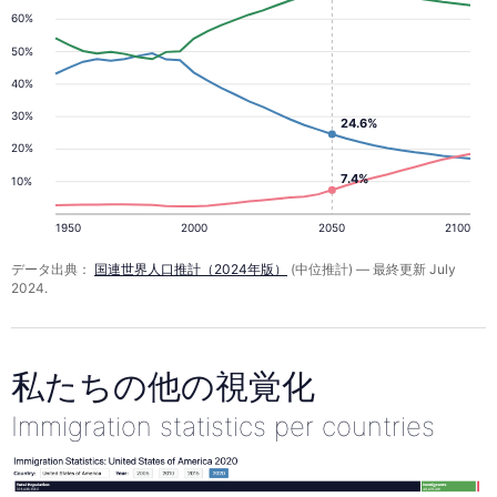
60%
50%
40%
30%
24.6%
20%
7.4%
10%
1950
2000
2050
2100
データ出典：
国連世界人口推計（2024年版）
(中位推計) — 最終更新 July
2024.
私たちの他の視覚化
Immigration statistics per countries