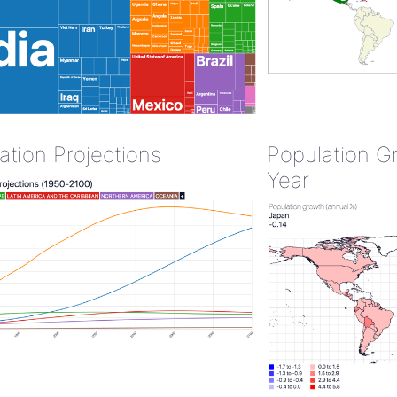
ation Projections
Population G
Year