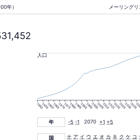
00年）
メーリングリ
531,452
人口
1950
1955
1960
1965
1970
1975
1980
1985
1990
1995
2000
2005
2010
2015
2020
2025
2030
2035
20
年
-5
-1
2070
+1
+5
そ
ア
イ
ウ
エ
オ
カ
キ
ク
ケ
コ
国