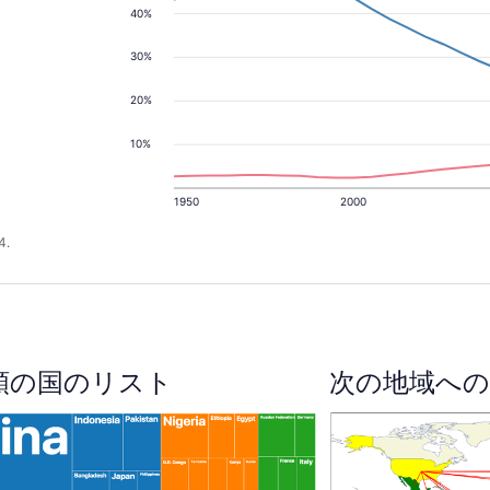
。
40%
30%
20%
10%
1950
2000
4.
順の国のリスト
次の地域への