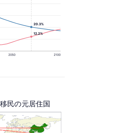
20.3%
12.2%
2050
2100
移民の元居住国