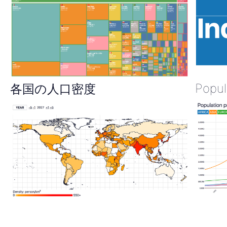
Popul
各国の人口密度