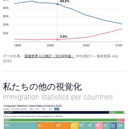
44.6%
40%
30%
20%
10%
2.6%
1950
2000
2050
2100
データ出典：
国連世界人口推計（2024年版）
(中位推計) — 最終更新 July
2024.
私たちの他の視覚化
Immigration statistics per countries