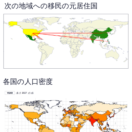
次の地域への移民の元居住国
各国の人口密度