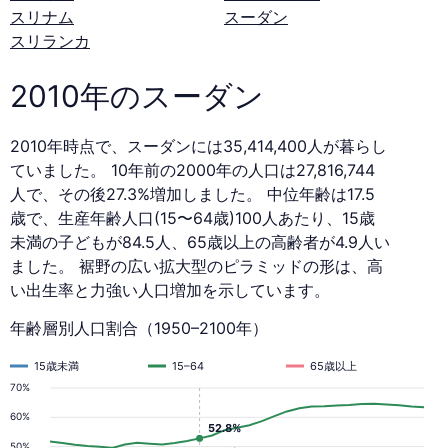
スリナム
スーダン
スリランカ
2010年のスーダン
2010年時点で、スーダンには35,414,400人が暮らし
ていました。 10年前の2000年の人口は27,816,744
人で、その後27.3%増加しました。 中位年齢は17.5
歳で、生産年齢人口(15〜64歳)100人あたり、15歳
未満の子どもが84.5人、65歳以上の高齢者が4.9人い
ました。 裾野の広い拡大型のピラミッドの形は、高
い出生率と力強い人口増加を示しています。
年齢層別人口割合（1950–2100年）
15歳未満
15–64
65歳以上
70%
60%
52.8%
50%