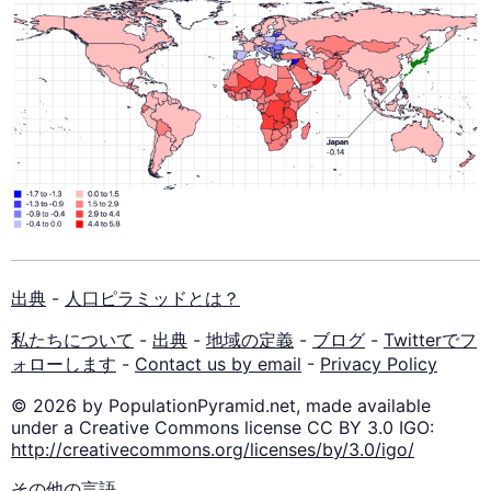
出典
-
人口ピラミッドとは？
私たちについて
-
出典
-
地域の定義
-
ブログ
-
Twitterでフ
ォローします
-
Contact us by email
-
Privacy Policy
© 2026 by PopulationPyramid.net, made available
under a Creative Commons license CC BY 3.0 IGO:
http://creativecommons.org/licenses/by/3.0/igo/
その他の言語