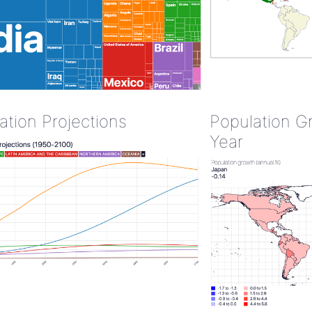
ation Projections
Population G
Year