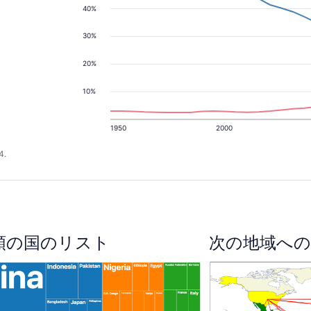
40%
30%
20%
10%
1950
2000
4.
順の国のリスト
次の地域への