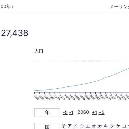
00年）
メーリン
627,438
人口
1950
1955
1960
1965
1970
1975
1980
1985
1990
1995
2000
2005
2010
2015
2020
2025
2030
2035
20
年
-5
-1
2060
+1
+5
そ
ア
イ
ウ
エ
オ
カ
キ
ク
ケ
コ
国