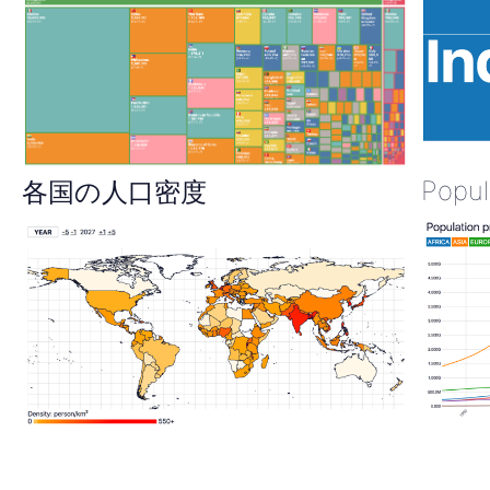
Popul
各国の人口密度