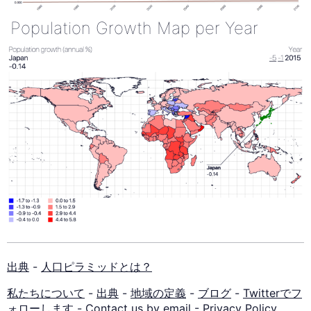
Population Growth Map per Year
出典
-
人口ピラミッドとは？
私たちについて
-
出典
-
地域の定義
-
ブログ
-
Twitterでフ
ォローします
-
Contact us by email
-
Privacy Policy