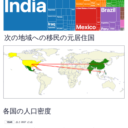
次の地域への移民の元居住国
各国の人口密度