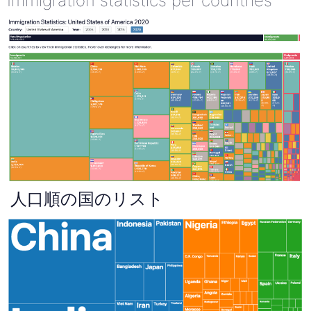
Immigration statistics per countries
人口順の国のリスト