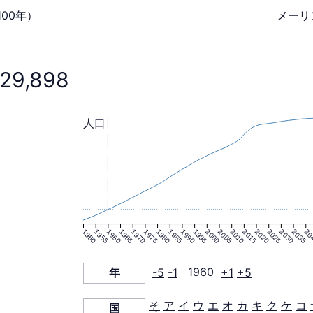
00年）
メーリ
329,898
人口
1950
1955
1960
1965
1970
1975
1980
1985
1990
1995
2000
2005
2010
2015
2020
2025
2030
2035
20
年
-5
-1
1960
+1
+5
そ
ア
イ
ウ
エ
オ
カ
キ
ク
ケ
コ
国