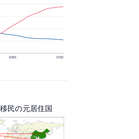
2050
2100
移民の元居住国