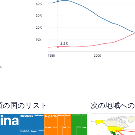
40%
30%
20%
10%
4.2%
1950
2000
4.
順の国のリスト
次の地域への