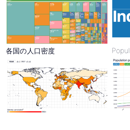
Popul
各国の人口密度