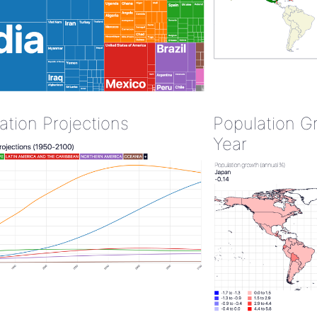
ation Projections
Population G
Year