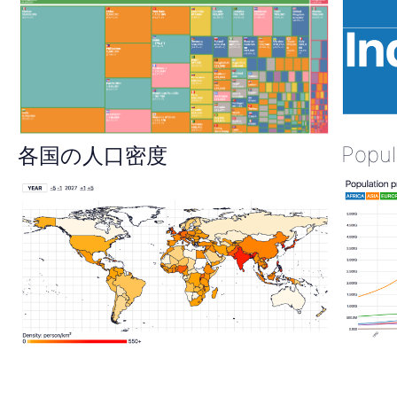
Popul
各国の人口密度