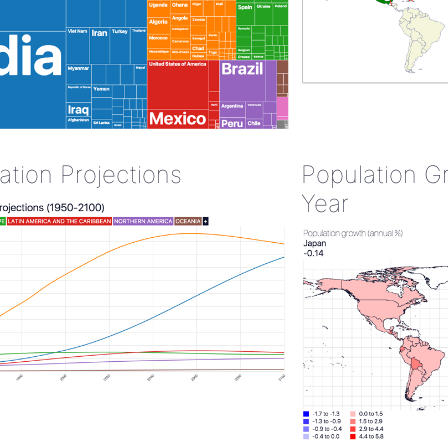
ation Projections
Population G
Year