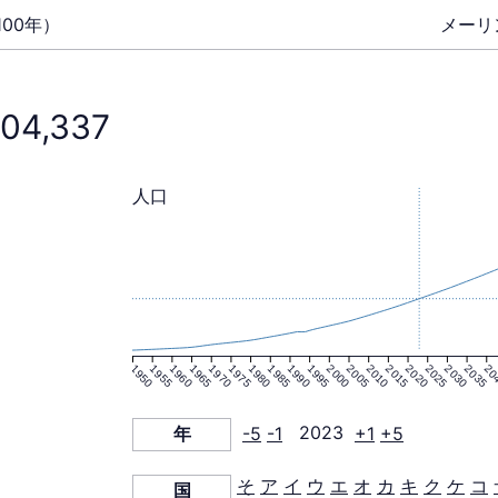
00年）
メーリ
304,337
人口
1950
1955
1960
1965
1970
1975
1980
1985
1990
1995
2000
2005
2010
2015
2020
2025
2030
2035
20
年
-5
-1
2023
+1
+5
そ
ア
イ
ウ
エ
オ
カ
キ
ク
ケ
コ
国