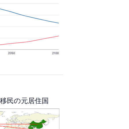
2050
2100
移民の元居住国