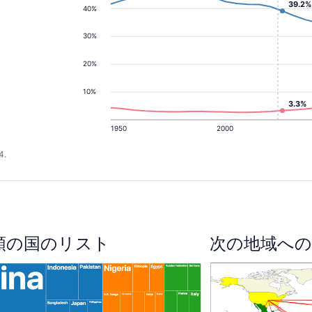
39.2%
40%
30%
20%
10%
3.3%
1950
2000
4.
順の国のリスト
次の地域への