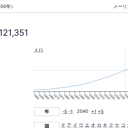
00年）
メーリ
,121,351
人口
1950
1955
1960
1965
1970
1975
1980
1985
1990
1995
2000
2005
2010
2015
2020
2025
2030
2035
20
年
-5
-1
2040
+1
+5
そ
ア
イ
ウ
エ
オ
カ
キ
ク
ケ
コ
国