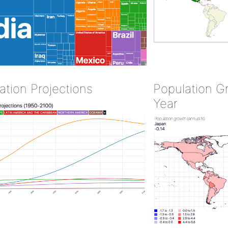
ation Projections
Population G
Year