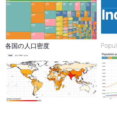
Popul
各国の人口密度