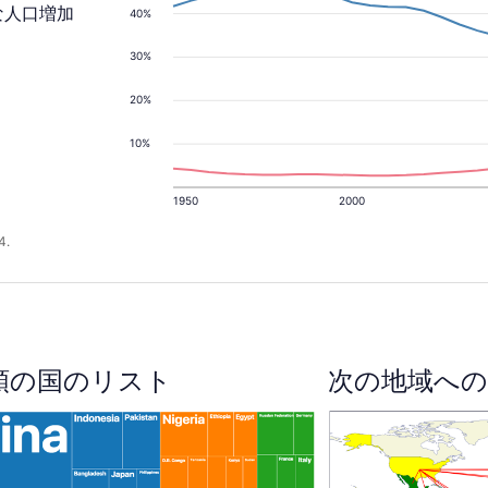
な人口増加
40%
30%
20%
10%
1950
2000
4.
順の国のリスト
次の地域への