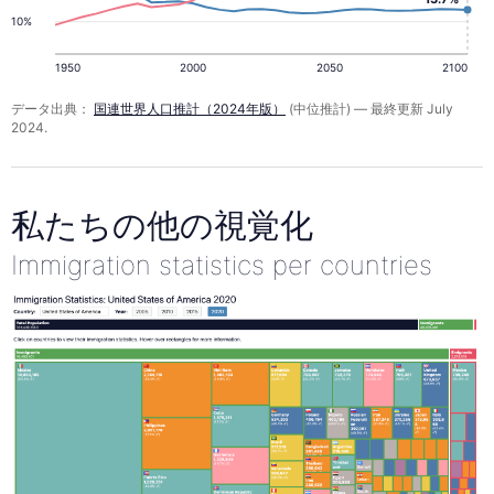
10%
1950
2000
2050
2100
データ出典：
国連世界人口推計（2024年版）
(中位推計) — 最終更新 July
2024.
私たちの他の視覚化
Immigration statistics per countries