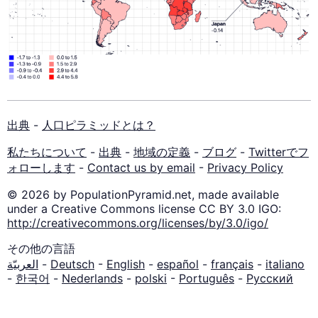
出典
-
人口ピラミッドとは？
私たちについて
-
出典
-
地域の定義
-
ブログ
-
Twitterでフ
ォローします
-
Contact us by email
-
Privacy Policy
© 2026 by PopulationPyramid.net, made available
under a Creative Commons license CC BY 3.0 IGO:
http://creativecommons.org/licenses/by/3.0/igo/
その他の言語
العربيّة
-
Deutsch
-
English
-
español
-
français
-
italiano
-
한국어
-
Nederlands
-
polski
-
Português
-
Русский