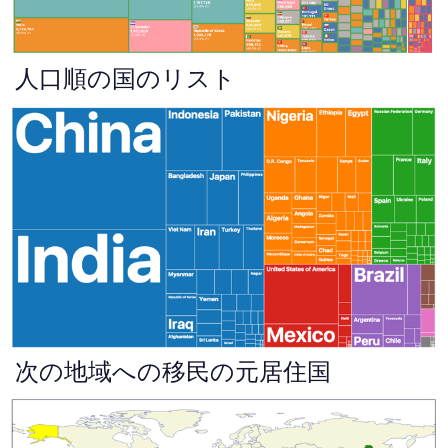
人口順の国のリスト
次の地域への移民の元居住国