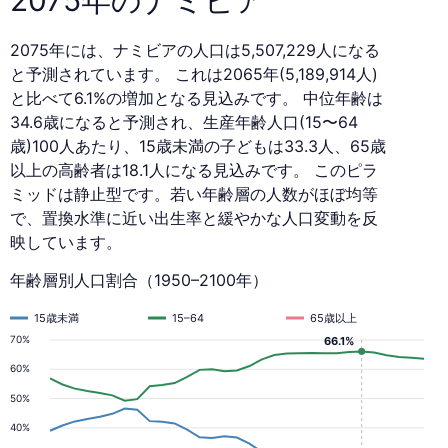
2075年には、ナミビアの人口は5,507,229人になる
と予測されています。 これは2065年(5,189,914人)
と比べて6.1%の増加となる見込みです。 中位年齢は
34.6歳になると予測され、生産年齢人口(15〜64
歳)100人あたり、15歳未満の子どもは33.3人、65歳
以上の高齢者は18.1人になる見込みです。 このピラ
ミッドは静止型です。若い年齢層の人数がほぼ均等
で、置換水準に近い出生率と緩やかな人口変動を反
映しています。
年齢層別人口割合（1950–2100年）
15歳未満
15–64
65歳以上
70%
66.1%
60%
50%
40%