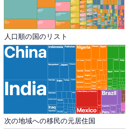
人口順の国のリスト
次の地域への移民の元居住国