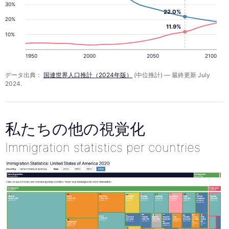
30%
22.0%
20%
11.9%
10%
1950
2000
2050
2100
データ出典：
国連世界人口推計（2024年版）
(中位推計) — 最終更新 July
2024.
私たちの他の視覚化
Immigration statistics per countries