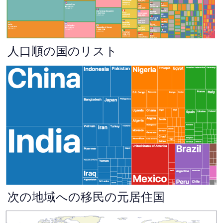
人口順の国のリスト
次の地域への移民の元居住国