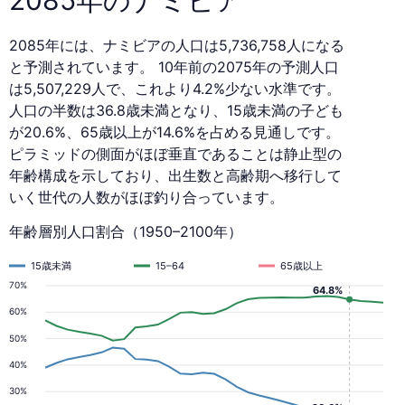
2085年には、ナミビアの人口は5,736,758人になる
と予測されています。 10年前の2075年の予測人口
は5,507,229人で、これより4.2%少ない水準です。
人口の半数は36.8歳未満となり、15歳未満の子ども
が20.6%、65歳以上が14.6%を占める見通しです。
ピラミッドの側面がほぼ垂直であることは静止型の
年齢構成を示しており、出生数と高齢期へ移行して
いく世代の人数がほぼ釣り合っています。
年齢層別人口割合（1950–2100年）
15歳未満
15–64
65歳以上
70%
64.8%
60%
50%
40%
30%