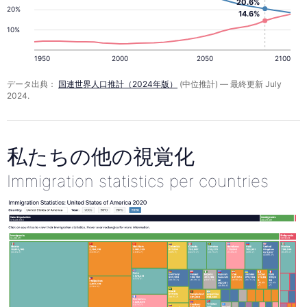
20.6%
20%
14.6%
10%
1950
2000
2050
2100
データ出典：
国連世界人口推計（2024年版）
(中位推計) — 最終更新 July
2024.
私たちの他の視覚化
Immigration statistics per countries