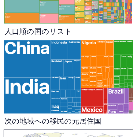
人口順の国のリスト
次の地域への移民の元居住国