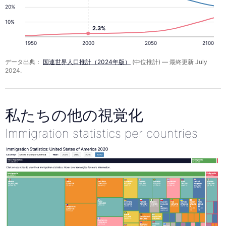
20%
10%
2.3%
1950
2000
2050
2100
データ出典：
国連世界人口推計（2024年版）
(中位推計) — 最終更新 July
2024.
私たちの他の視覚化
Immigration statistics per countries