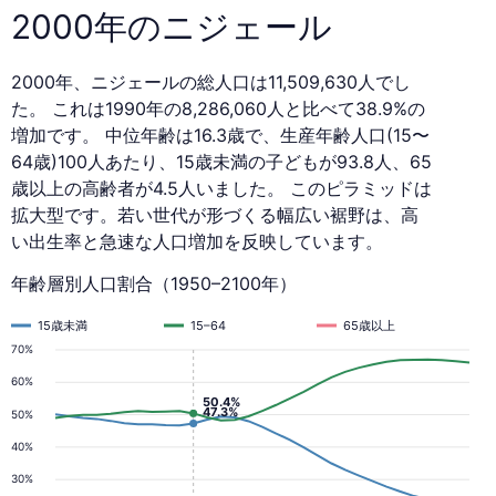
2000年のニジェール
2000年、ニジェールの総人口は11,509,630人でし
た。 これは1990年の8,286,060人と比べて38.9%の
増加です。 中位年齢は16.3歳で、生産年齢人口(15〜
64歳)100人あたり、15歳未満の子どもが93.8人、65
歳以上の高齢者が4.5人いました。 このピラミッドは
拡大型です。若い世代が形づくる幅広い裾野は、高
い出生率と急速な人口増加を反映しています。
年齢層別人口割合（1950–2100年）
15歳未満
15–64
65歳以上
70%
60%
50.4%
47.3%
50%
40%
30%