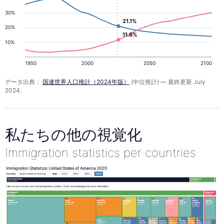
30%
21.1%
20%
11.8%
10%
1950
2000
2050
2100
データ出典：
国連世界人口推計（2024年版）
(中位推計) — 最終更新 July
2024.
私たちの他の視覚化
Immigration statistics per countries