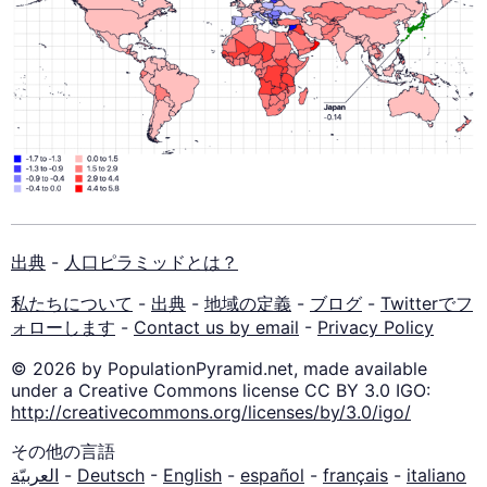
出典
-
人口ピラミッドとは？
私たちについて
-
出典
-
地域の定義
-
ブログ
-
Twitterでフ
ォローします
-
Contact us by email
-
Privacy Policy
© 2026 by PopulationPyramid.net, made available
under a Creative Commons license CC BY 3.0 IGO:
http://creativecommons.org/licenses/by/3.0/igo/
その他の言語
العربيّة
-
Deutsch
-
English
-
español
-
français
-
italiano