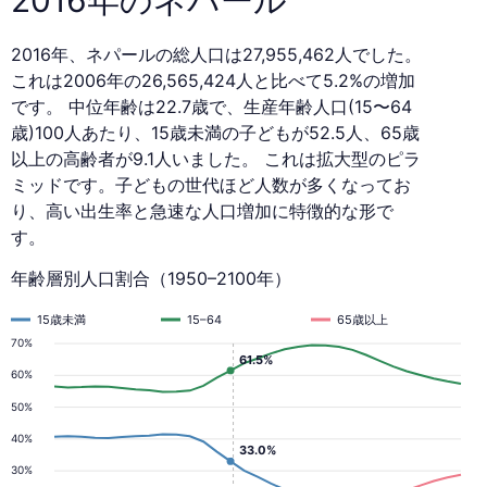
2016年、ネパールの総人口は27,955,462人でした。
これは2006年の26,565,424人と比べて5.2%の増加
です。 中位年齢は22.7歳で、生産年齢人口(15〜64
歳)100人あたり、15歳未満の子どもが52.5人、65歳
以上の高齢者が9.1人いました。 これは拡大型のピラ
ミッドです。子どもの世代ほど人数が多くなってお
り、高い出生率と急速な人口増加に特徴的な形で
す。
年齢層別人口割合（1950–2100年）
15歳未満
15–64
65歳以上
70%
61.5%
60%
50%
40%
33.0%
30%