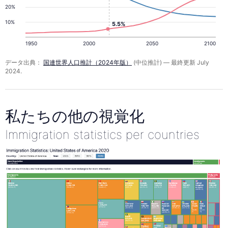
20%
10%
5.5%
1950
2000
2050
2100
データ出典：
国連世界人口推計（2024年版）
(中位推計) — 最終更新 July
2024.
私たちの他の視覚化
Immigration statistics per countries