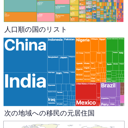
人口順の国のリスト
次の地域への移民の元居住国