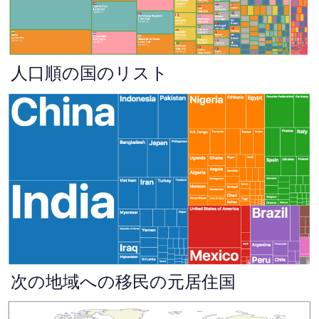
人口順の国のリスト
次の地域への移民の元居住国