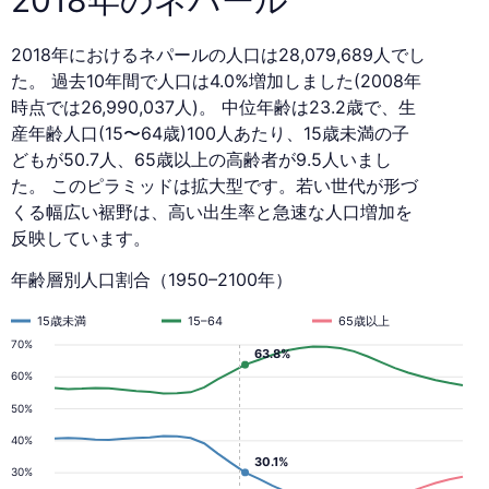
2018年におけるネパールの人口は28,079,689人でし
た。 過去10年間で人口は4.0%増加しました(2008年
時点では26,990,037人)。 中位年齢は23.2歳で、生
産年齢人口(15〜64歳)100人あたり、15歳未満の子
どもが50.7人、65歳以上の高齢者が9.5人いまし
た。 このピラミッドは拡大型です。若い世代が形づ
くる幅広い裾野は、高い出生率と急速な人口増加を
反映しています。
年齢層別人口割合（1950–2100年）
15歳未満
15–64
65歳以上
70%
63.8%
60%
50%
40%
30.1%
30%