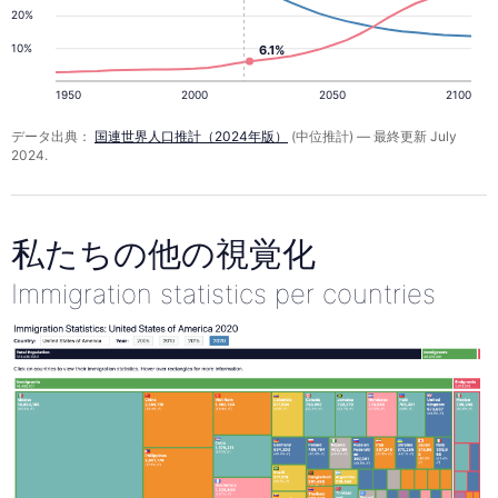
20%
10%
6.1%
1950
2000
2050
2100
データ出典：
国連世界人口推計（2024年版）
(中位推計) — 最終更新 July
2024.
私たちの他の視覚化
Immigration statistics per countries