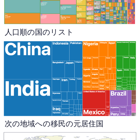
人口順の国のリスト
次の地域への移民の元居住国