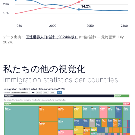
20%
14.2%
10%
1950
2000
2050
2100
データ出典：
国連世界人口推計（2024年版）
(中位推計) — 最終更新 July
2024.
私たちの他の視覚化
Immigration statistics per countries