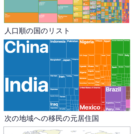
人口順の国のリスト
次の地域への移民の元居住国