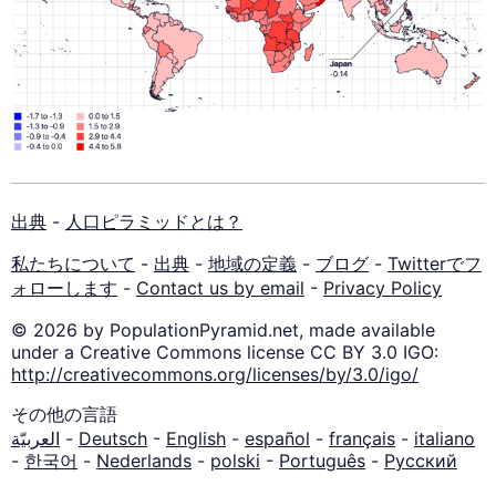
出典
-
人口ピラミッドとは？
私たちについて
-
出典
-
地域の定義
-
ブログ
-
Twitterでフ
ォローします
-
Contact us by email
-
Privacy Policy
© 2026 by PopulationPyramid.net, made available
under a Creative Commons license CC BY 3.0 IGO:
http://creativecommons.org/licenses/by/3.0/igo/
その他の言語
العربيّة
-
Deutsch
-
English
-
español
-
français
-
italiano
-
한국어
-
Nederlands
-
polski
-
Português
-
Русский