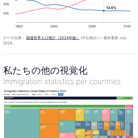
20%
13.0%
10%
1950
2000
2050
2100
データ出典：
国連世界人口推計（2024年版）
(中位推計) — 最終更新 July
2024.
私たちの他の視覚化
Immigration statistics per countries