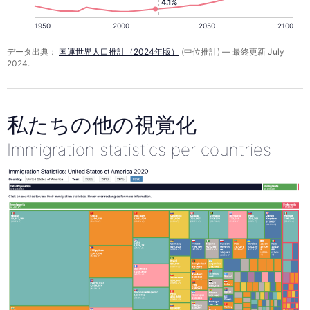
4.1%
1950
2000
2050
2100
データ出典：
国連世界人口推計（2024年版）
(中位推計) — 最終更新 July
2024.
私たちの他の視覚化
Immigration statistics per countries