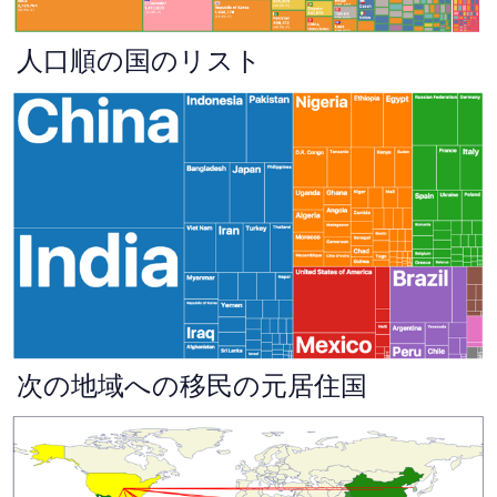
人口順の国のリスト
次の地域への移民の元居住国