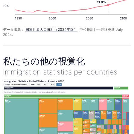
11.0%
10%
1950
2000
2050
2100
データ出典：
国連世界人口推計（2024年版）
(中位推計) — 最終更新 July
2024.
私たちの他の視覚化
Immigration statistics per countries