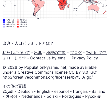
出典
-
人口ピラミッドとは？
私たちについて
-
出典
-
地域の定義
-
ブログ
-
Twitterでフ
ォローします
-
Contact us by email
-
Privacy Policy
© 2026 by PopulationPyramid.net, made available
under a Creative Commons license CC BY 3.0 IGO:
http://creativecommons.org/licenses/by/3.0/igo/
その他の言語
العربيّة
-
Deutsch
-
English
-
español
-
français
-
italiano
-
한국어
-
Nederlands
-
polski
-
Português
-
Русский