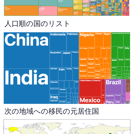
人口順の国のリスト
次の地域への移民の元居住国