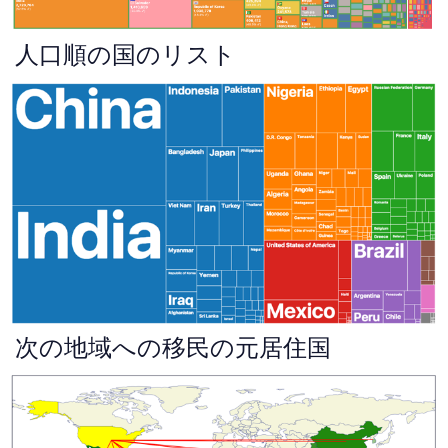
人口順の国のリスト
次の地域への移民の元居住国