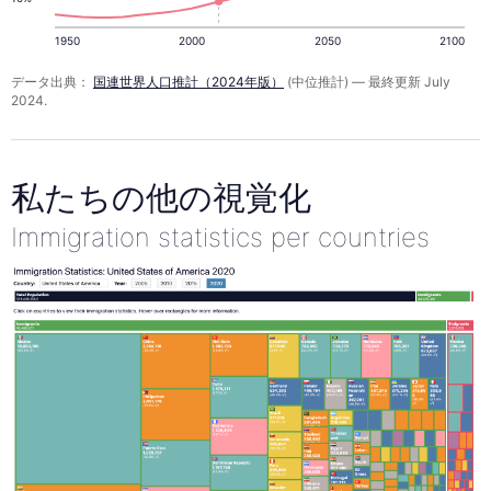
1950
2000
2050
2100
データ出典：
国連世界人口推計（2024年版）
(中位推計) — 最終更新 July
2024.
私たちの他の視覚化
Immigration statistics per countries