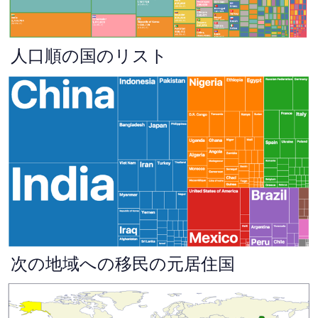
人口順の国のリスト
次の地域への移民の元居住国