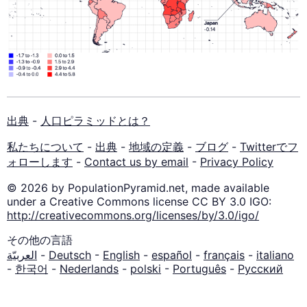
出典
-
人口ピラミッドとは？
私たちについて
-
出典
-
地域の定義
-
ブログ
-
Twitterでフ
ォローします
-
Contact us by email
-
Privacy Policy
© 2026 by PopulationPyramid.net, made available
under a Creative Commons license CC BY 3.0 IGO:
http://creativecommons.org/licenses/by/3.0/igo/
その他の言語
العربيّة
-
Deutsch
-
English
-
español
-
français
-
italiano
-
한국어
-
Nederlands
-
polski
-
Português
-
Русский