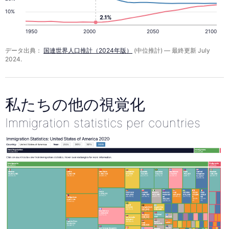
10%
2.1%
1950
2000
2050
2100
データ出典：
国連世界人口推計（2024年版）
(中位推計) — 最終更新 July
2024.
私たちの他の視覚化
Immigration statistics per countries