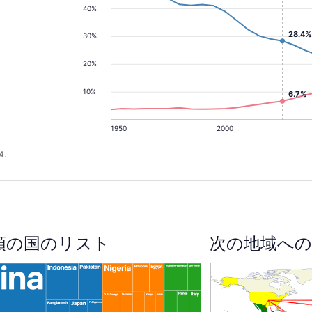
40%
28.4%
30%
20%
10%
6.7%
1950
2000
4.
順の国のリスト
次の地域への