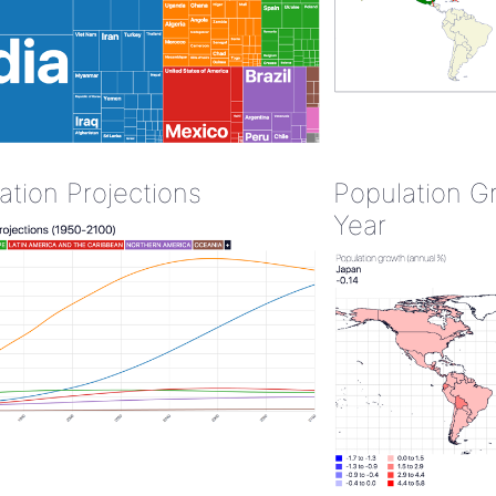
ation Projections
Population G
Year