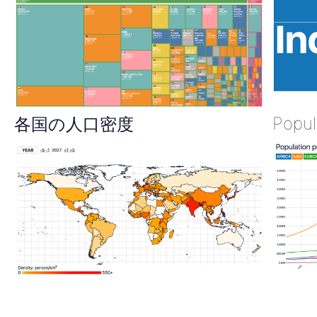
Popul
各国の人口密度