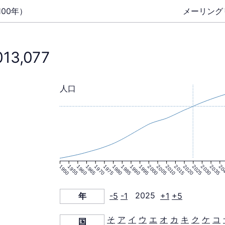
00年）
メーリング
013,077
人口
1950
1955
1960
1965
1970
1975
1980
1985
1990
1995
2000
2005
2010
2015
2020
2025
2030
2035
20
年
-5
-1
2025
+1
+5
そ
ア
イ
ウ
エ
オ
カ
キ
ク
ケ
コ
国