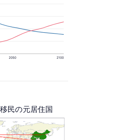
2050
2100
移民の元居住国