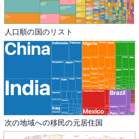
人口順の国のリスト
次の地域への移民の元居住国