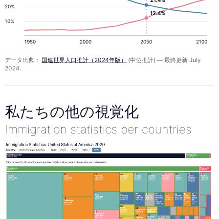
21.4%
20%
12.4%
10%
1950
2000
2050
2100
データ出典：
国連世界人口推計（2024年版）
(中位推計) — 最終更新 July
2024.
私たちの他の視覚化
Immigration statistics per countries