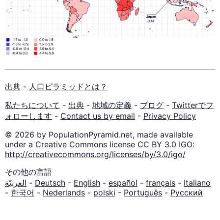
出典
-
人口ピラミッドとは？
私たちについて
-
出典
-
地域の定義
-
ブログ
-
Twitterでフ
ォローします
-
Contact us by email
-
Privacy Policy
© 2026 by PopulationPyramid.net, made available
under a Creative Commons license CC BY 3.0 IGO:
http://creativecommons.org/licenses/by/3.0/igo/
その他の言語
العربيّة
-
Deutsch
-
English
-
español
-
français
-
italiano
-
한국어
-
Nederlands
-
polski
-
Português
-
Русский