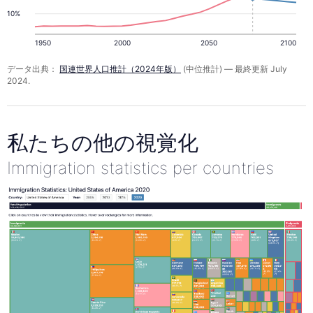
10%
1950
2000
2050
2100
データ出典：
国連世界人口推計（2024年版）
(中位推計) — 最終更新 July
2024.
私たちの他の視覚化
Immigration statistics per countries