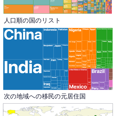
人口順の国のリスト
次の地域への移民の元居住国