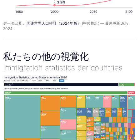
2.9%
1950
2000
2050
2100
データ出典：
国連世界人口推計（2024年版）
(中位推計) — 最終更新 July
2024.
私たちの他の視覚化
Immigration statistics per countries