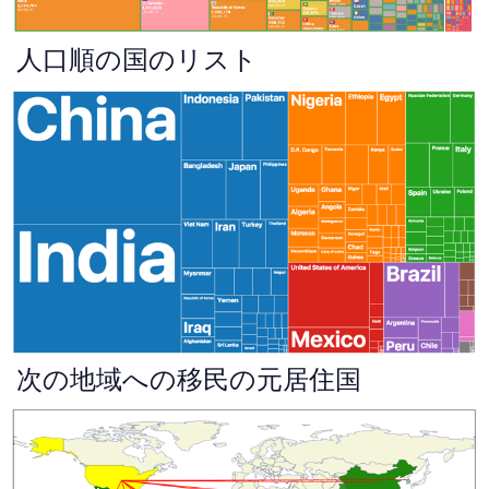
人口順の国のリスト
次の地域への移民の元居住国