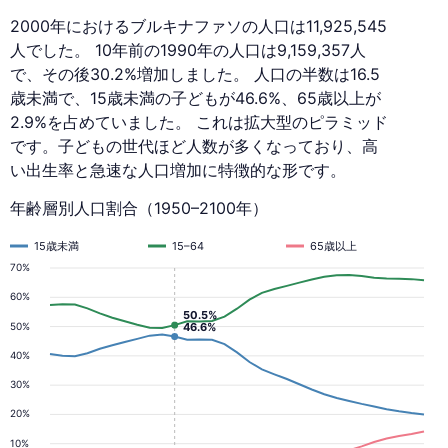
2000
2000年におけるブルキナファソの人口は11,925,545
年
人でした。 10年前の1990年の人口は9,159,357人
で、その後30.2%増加しました。 人口の半数は16.5
歳未満で、15歳未満の子どもが46.6%、65歳以上が
2.9%を占めていました。 これは拡大型のピラミッド
です。子どもの世代ほど人数が多くなっており、高
い出生率と急速な人口増加に特徴的な形です。
年齢層別人口割合（1950–2100年）
15歳未満
15–64
65歳以上
70%
60%
50.5%
46.6%
50%
40%
30%
20%
10%