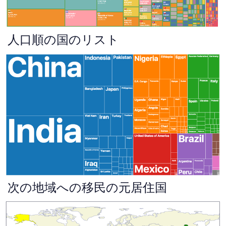
人口順の国のリスト
次の地域への移民の元居住国