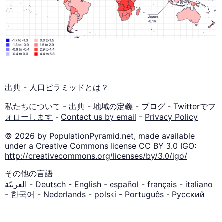
出典
-
人口ピラミッドとは？
私たちについて
-
出典
-
地域の定義
-
ブログ
-
Twitterでフ
ォローします
-
Contact us by email
-
Privacy Policy
© 2026 by PopulationPyramid.net, made available
under a Creative Commons license CC BY 3.0 IGO:
http://creativecommons.org/licenses/by/3.0/igo/
その他の言語
العربيّة
-
Deutsch
-
English
-
español
-
français
-
italiano
-
한국어
-
Nederlands
-
polski
-
Português
-
Русский