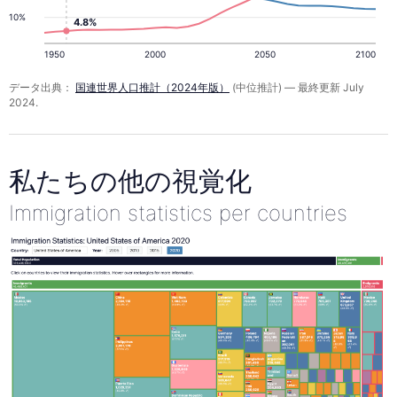
10%
4.8%
1950
2000
2050
2100
データ出典：
国連世界人口推計（2024年版）
(中位推計) — 最終更新 July
2024.
私たちの他の視覚化
Immigration statistics per countries