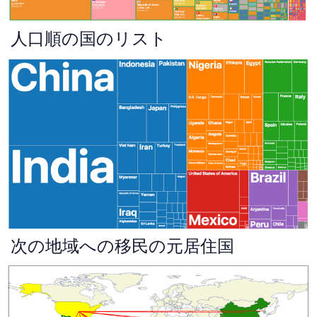
人口順の国のリスト
次の地域への移民の元居住国