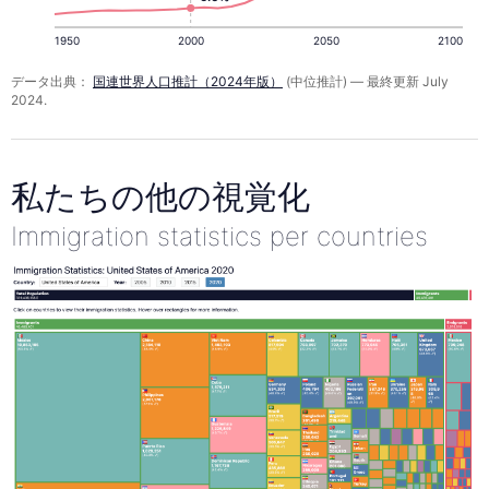
1950
2000
2050
2100
データ出典：
国連世界人口推計（2024年版）
(中位推計) — 最終更新 July
2024.
私たちの他の視覚化
Immigration statistics per countries