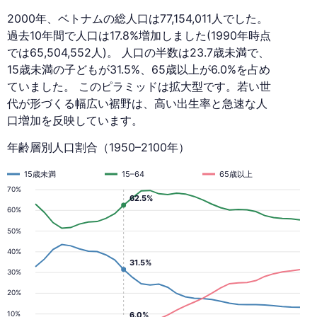
2000年、ベトナムの総人口は77,154,011人でした。
過去10年間で人口は17.8%増加しました(1990年時点
では65,504,552人)。 人口の半数は23.7歳未満で、
15歳未満の子どもが31.5%、65歳以上が6.0%を占め
ていました。 このピラミッドは拡大型です。若い世
代が形づくる幅広い裾野は、高い出生率と急速な人
口増加を反映しています。
年齢層別人口割合（1950–2100年）
15歳未満
15–64
65歳以上
70%
62.5%
60%
50%
40%
31.5%
30%
20%
10%
6.0%