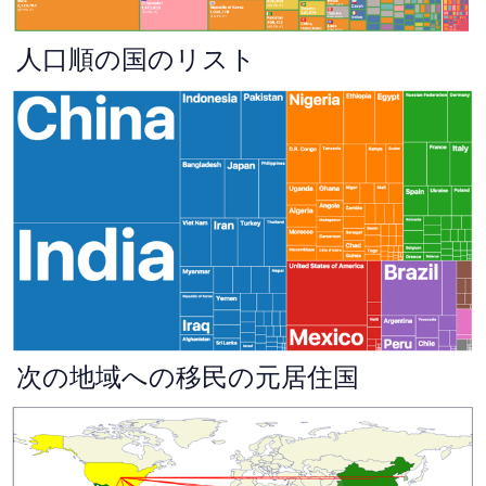
人口順の国のリスト
次の地域への移民の元居住国