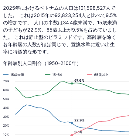
2025年におけるベトナムの人口は101,598,527人で
した。 これは2015年の92,823,254人と比べて9.5%
の増加です。 人口の半数は34.4歳未満で、15歳未満
の子どもが22.9%、65歳以上が9.5%を占めていまし
た。 これは静止型のピラミッドです。高齢層を除く
各年齢層の人数がほぼ同じで、置換水準に近い出生
率に特徴的な形です。
年齢層別人口割合（1950–2100年）
15歳未満
15–64
65歳以上
67.6%
70%
60%
50%
40%
30%
22.9%
20%
9.5%
10%