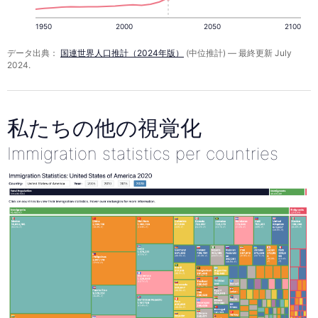
1950
2000
2050
2100
データ出典：
国連世界人口推計（2024年版）
(中位推計) — 最終更新 July
2024.
私たちの他の視覚化
Immigration statistics per countries