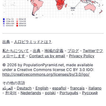
出典
-
人口ピラミッドとは？
私たちについて
-
出典
-
地域の定義
-
ブログ
-
Twitterでフ
ォローします
-
Contact us by email
-
Privacy Policy
© 2026 by PopulationPyramid.net, made available
under a Creative Commons license CC BY 3.0 IGO:
http://creativecommons.org/licenses/by/3.0/igo/
その他の言語
العربيّة
-
Deutsch
-
English
-
español
-
français
-
italiano
-
한국어
-
Nederlands
-
polski
-
Português
-
Русский