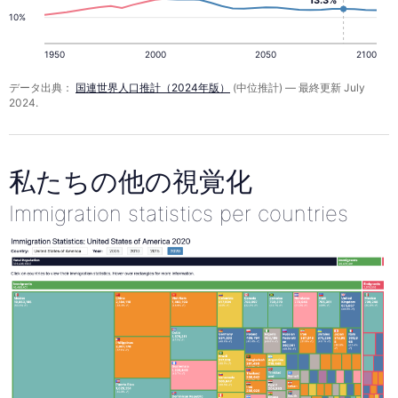
10%
1950
2000
2050
2100
データ出典：
国連世界人口推計（2024年版）
(中位推計) — 最終更新 July
2024.
私たちの他の視覚化
Immigration statistics per countries