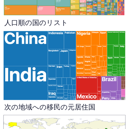
人口順の国のリスト
次の地域への移民の元居住国