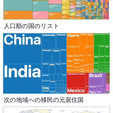
人口順の国のリスト
次の地域への移民の元居住国