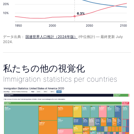
20%
10%
6.3%
1950
2000
2050
2100
データ出典：
国連世界人口推計（2024年版）
(中位推計) — 最終更新 July
2024.
私たちの他の視覚化
Immigration statistics per countries