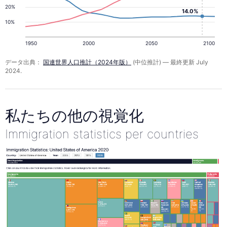
20%
14.0%
10%
1950
2000
2050
2100
データ出典：
国連世界人口推計（2024年版）
(中位推計) — 最終更新 July
2024.
私たちの他の視覚化
Immigration statistics per countries