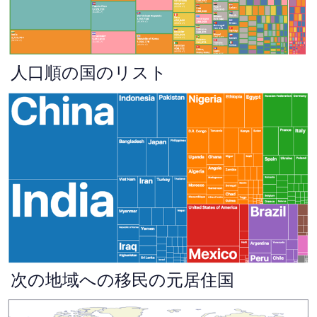
人口順の国のリスト
次の地域への移民の元居住国