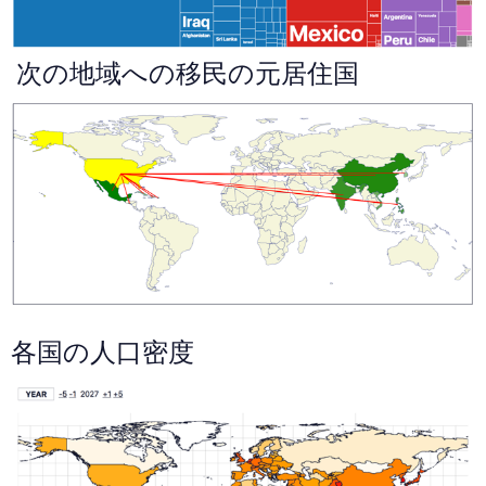
次の地域への移民の元居住国
各国の人口密度