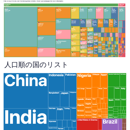
人口順の国のリスト