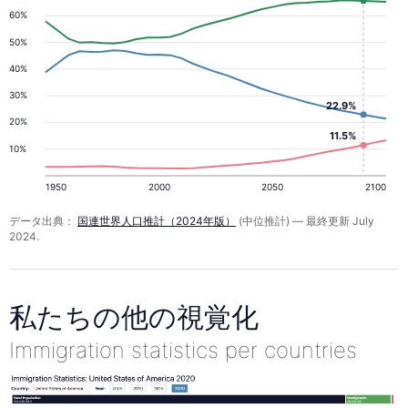
60%
50%
40%
30%
22.9%
20%
11.5%
10%
1950
2000
2050
2100
データ出典：
国連世界人口推計（2024年版）
(中位推計) — 最終更新 July
2024.
私たちの他の視覚化
Immigration statistics per countries