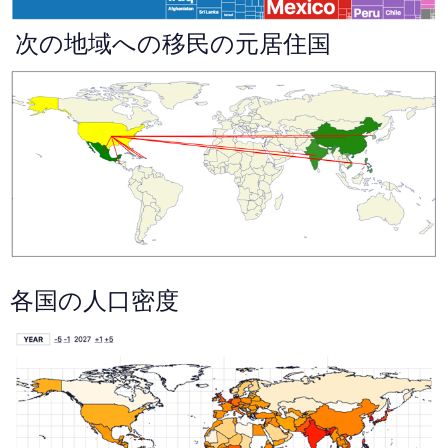
次の地域への移民の元居住国
各国の人口密度