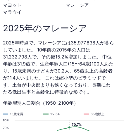
マヨット
マレーシア
マラウイ
2025年のマレーシア
2025年時点で、マレーシアには35,977,838人が暮ら
していました。 10年前の2015年の人口は
31,232,798人で、その後15.2%増加しました。 中位
年齢は31.9歳で、生産年齢人口(15〜64歳)100人あた
り、15歳未満の子どもが30.2人、65歳以上の高齢者
が11.4人いました。 これは縮小型のピラミッドで
す。土台が中央部よりも狭くなっており、長期にわ
たる低出生率と高齢化に特徴的な形です。
年齢層別人口割合（1950–2100年）
15歳未満
15–64
65歳以上
80%
70.7%
70%