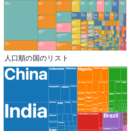
人口順の国のリスト