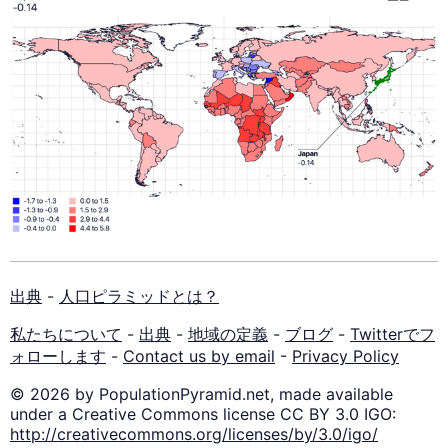
出典
-
人口ピラミッドとは？
私たちについて
-
出典
-
地域の定義
-
ブログ
-
Twitterでフ
ォローします
-
Contact us by email
-
Privacy Policy
© 2026 by PopulationPyramid.net, made available
under a Creative Commons license CC BY 3.0 IGO:
http://creativecommons.org/licenses/by/3.0/igo/