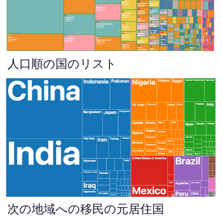
人口順の国のリスト
次の地域への移民の元居住国