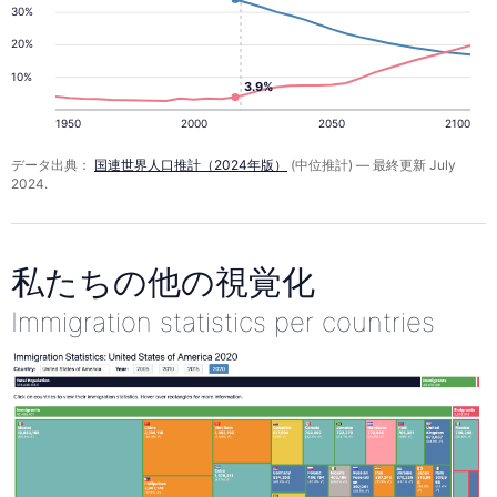
30%
20%
10%
3.9%
1950
2000
2050
2100
データ出典：
国連世界人口推計（2024年版）
(中位推計) — 最終更新 July
2024.
私たちの他の視覚化
Immigration statistics per countries