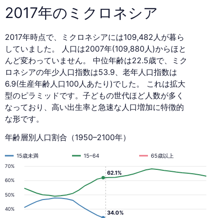
2017年のミクロネシア
2017年時点で、ミクロネシアには109,482人が暮ら
していました。 人口は2007年(109,880人)からほと
んど変わっていません。 中位年齢は22.5歳で、ミク
ロネシアの年少人口指数は53.9、老年人口指数は
6.9(生産年齢人口100人あたり)でした。 これは拡大
型のピラミッドです。子どもの世代ほど人数が多く
なっており、高い出生率と急速な人口増加に特徴的
な形です。
年齢層別人口割合（1950–2100年）
15歳未満
15–64
65歳以上
70%
62.1%
60%
50%
40%
34.0%