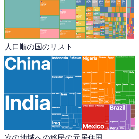
人口順の国のリスト
次の地域への移民の元居住国