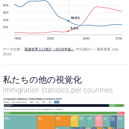
40%
30%
19.0%
20%
10%
5.0%
1950
2000
2050
2100
データ出典：
国連世界人口推計（2024年版）
(中位推計) — 最終更新 July
2024.
私たちの他の視覚化
Immigration statistics per countries