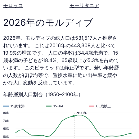
モロッコ
モーリタニア
2026年のモルディブ
2026年、モルディブの総人口は531,517人と推定さ
れています。 これは2016年の443,308人と比べて
19.9%の増加です。 人口の半数は34.4歳未満で、15
歳未満の子どもが18.4%、65歳以上が5.3%を占めて
います。 このピラミッドは静止型です。若い年齢層
の人数がほぼ均等で、置換水準に近い出生率と緩や
かな人口変動を反映しています。
年齢層別人口割合（1950–2100年）
15歳未満
15–64
65歳以上
80%
76.0%
70%
60%
50%