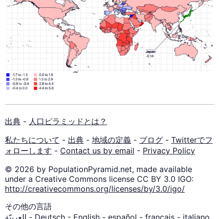
出典
-
人口ピラミッドとは？
私たちについて
-
出典
-
地域の定義
-
ブログ
-
Twitterでフ
ォローします
-
Contact us by email
-
Privacy Policy
© 2026 by PopulationPyramid.net, made available
under a Creative Commons license CC BY 3.0 IGO:
http://creativecommons.org/licenses/by/3.0/igo/
その他の言語
العربيّة
-
Deutsch
-
English
-
español
-
français
-
italiano