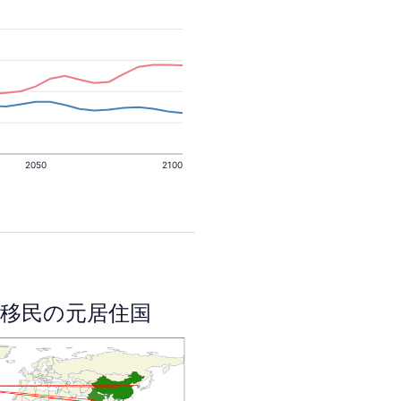
2050
2100
移民の元居住国