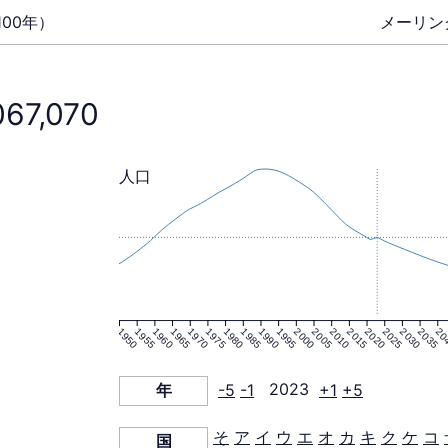
00年）
メーリン
067,070
人口
1950
1955
1960
1965
1970
1975
1980
1985
1990
1995
2000
2005
2010
2015
2020
2025
2030
2035
20
年
-5
-1
2023
+1
+5
そ
ア
イ
ウ
エ
オ
カ
キ
ク
ケ
コ
国