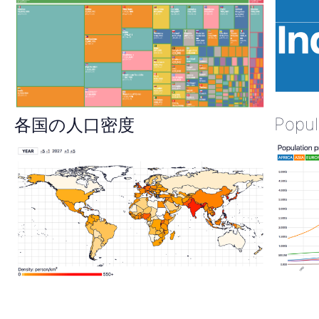
Popul
各国の人口密度