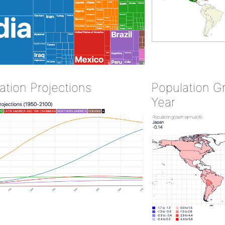
ation Projections
Population G
Year