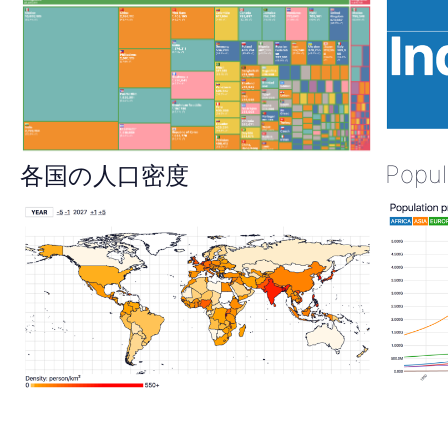
Popul
各国の人口密度