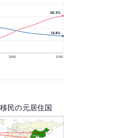
30.3%
13.8%
2050
2100
移民の元居住国