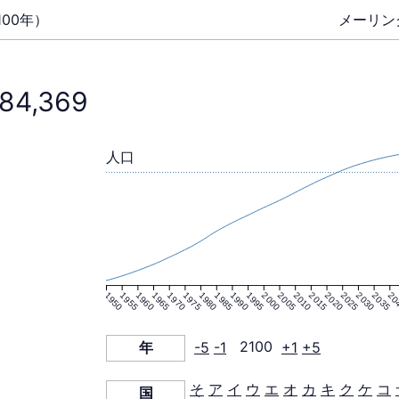
00年）
メーリン
884,369
人口
1950
1955
1960
1965
1970
1975
1980
1985
1990
1995
2000
2005
2010
2015
2020
2025
2030
2035
20
年
-5
-1
2100
+1
+5
そ
ア
イ
ウ
エ
オ
カ
キ
ク
ケ
コ
国