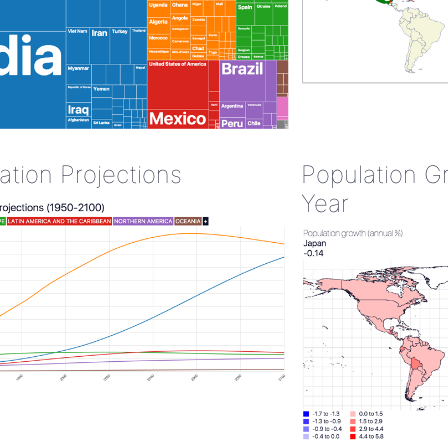
ation Projections
Population G
Year