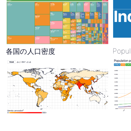
Popul
各国の人口密度