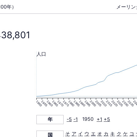
00年）
メーリン
438,801
人口
1950
1955
1960
1965
1970
1975
1980
1985
1990
1995
2000
2005
2010
2015
2020
2025
2030
2035
20
年
-5
-1
1950
+1
+5
そ
ア
イ
ウ
エ
オ
カ
キ
ク
ケ
コ
国