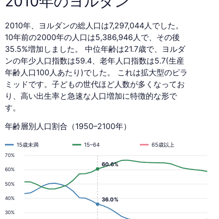
2010年のヨルダン
2010年、ヨルダンの総人口は7,297,044人でした。
10年前の2000年の人口は5,386,946人で、その後
35.5%増加しました。 中位年齢は21.7歳で、ヨルダ
ンの年少人口指数は59.4、老年人口指数は5.7(生産
年齢人口100人あたり)でした。 これは拡大型のピラ
ミッドです。子どもの世代ほど人数が多くなってお
り、高い出生率と急速な人口増加に特徴的な形で
す。
年齢層別人口割合（1950–2100年）
15歳未満
15–64
65歳以上
70%
60.6%
60%
50%
40%
36.0%
30%