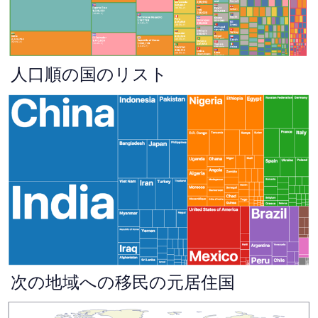
人口順の国のリスト
次の地域への移民の元居住国