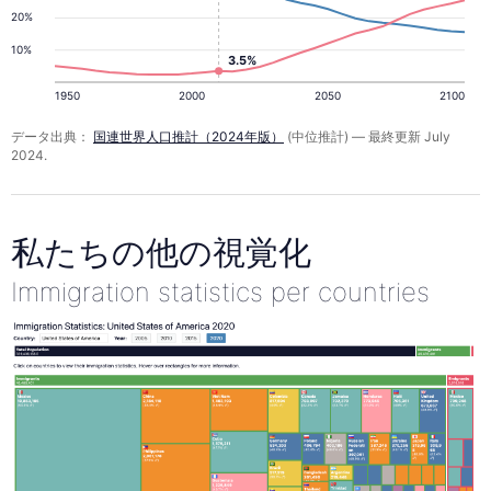
20%
10%
3.5%
1950
2000
2050
2100
データ出典：
国連世界人口推計（2024年版）
(中位推計) — 最終更新 July
2024.
私たちの他の視覚化
Immigration statistics per countries