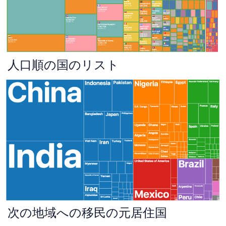
人口順の国のリスト
次の地域への移民の元居住国