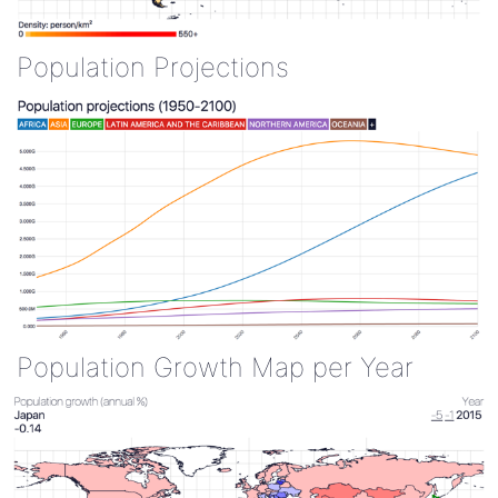
Population Projections
Population Growth Map per Year