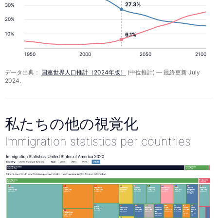
27.3%
30%
20%
10%
6.1%
1950
2000
2050
2100
データ出典：
国連世界人口推計（2024年版）
(中位推計) — 最終更新 July
2024.
私たちの他の視覚化
Immigration statistics per countries