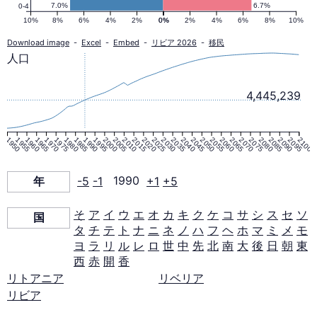
ラ
7.0%
6.7%
0-4
10%
8%
6%
4%
2%
0%
0%
2%
4%
6%
8%
10%
ミ
Download image
-
Excel
-
Embed
-
リビア 2026
-
移民
人口
ッ
4,445,239
ド
1950
1955
1960
1965
1970
1975
1980
1985
1990
1995
2000
2005
2010
2015
2020
2025
2030
2035
2040
2045
2050
2055
2060
2065
2070
2075
2080
2085
2090
2095
2100
1990
年
-5
-1
1990
+1
+5
年
そ
ア
イ
ウ
エ
オ
カ
キ
ク
ケ
コ
サ
シ
ス
セ
ソ
国
タ
チ
テ
ト
ナ
ニ
ネ
ノ
ハ
フ
ヘ
ホ
マ
ミ
メ
モ
ヨ
ラ
リ
ル
レ
ロ
世
中
先
北
南
大
後
日
朝
東
西
赤
開
香
リトアニア
リベリア
リビア