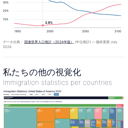
30%
20%
10%
2.8%
1950
2000
2050
2100
データ出典：
国連世界人口推計（2024年版）
(中位推計) — 最終更新 July
2024.
私たちの他の視覚化
Immigration statistics per countries