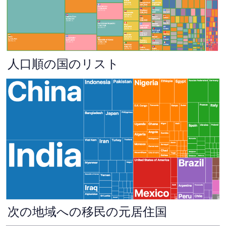
人口順の国のリスト
次の地域への移民の元居住国