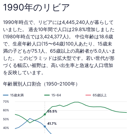
1990年のリビア
1990年時点で、リビアには4,445,240人が暮らして
いました。 過去10年間で人口は29.8%増加しました
(1980年時点では3,424,377人)。 中位年齢は18.6歳
で、生産年齢人口(15〜64歳)100人あたり、15歳未
満の子どもが75.1人、65歳以上の高齢者が5.0人いま
した。 このピラミッドは拡大型です。若い世代が形
づくる幅広い裾野は、高い出生率と急速な人口増加
を反映しています。
年齢層別人口割合（1950–2100年）
15歳未満
15–64
65歳以上
70%
60%
55.5%
50%
41.7%
40%