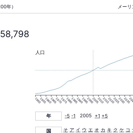
00年）
メーリ
858,798
人口
1950
1955
1960
1965
1970
1975
1980
1985
1990
1995
2000
2005
2010
2015
2020
2025
2030
2035
20
年
-5
-1
2005
+1
+5
そ
ア
イ
ウ
エ
オ
カ
キ
ク
ケ
コ
国