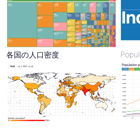
Popul
各国の人口密度