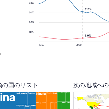
40%
31.1%
30%
20%
10%
3.9%
1950
2000
4.
順の国のリスト
次の地域への