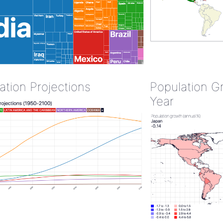
ation Projections
Population G
Year