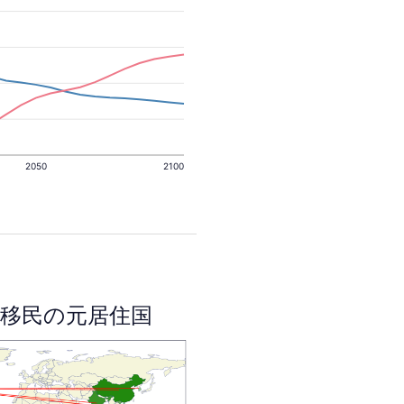
2050
2100
移民の元居住国