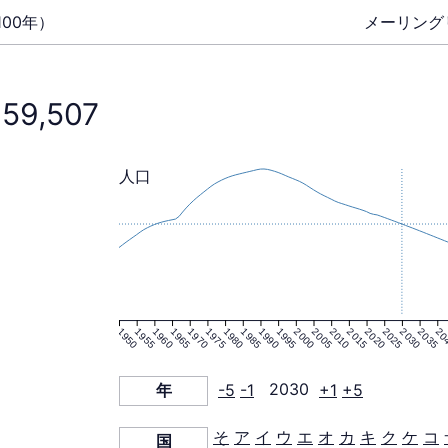
00年）
メーリング
359,507
人口
1950
1955
1960
1965
1970
1975
1980
1985
1990
1995
2000
2005
2010
2015
2020
2025
2030
2035
20
年
-5
-1
2030
+1
+5
そ
ア
イ
ウ
エ
オ
カ
キ
ク
ケ
コ
国