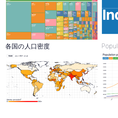
Popul
各国の人口密度