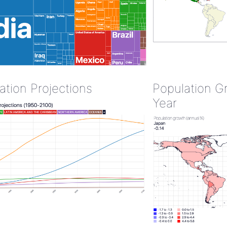
ation Projections
Population G
Year