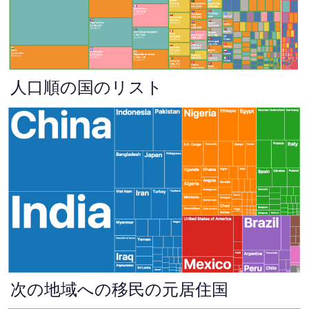
人口順の国のリスト
次の地域への移民の元居住国