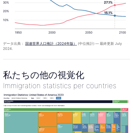
27.1%
30%
20%
15.1%
10%
1950
2000
2050
2100
データ出典：
国連世界人口推計（2024年版）
(中位推計) — 最終更新 July
2024.
私たちの他の視覚化
Immigration statistics per countries