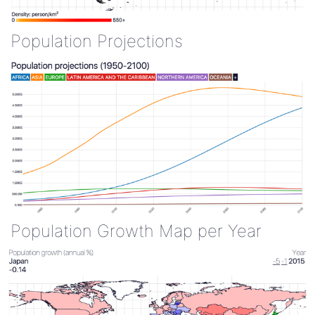
Population Projections
Population Growth Map per Year