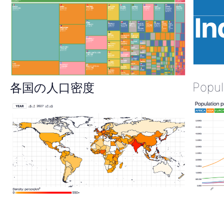
Popul
各国の人口密度