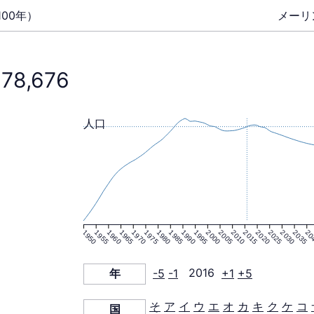
00年）
メーリ
778,676
人口
1950
1955
1960
1965
1970
1975
1980
1985
1990
1995
2000
2005
2010
2015
2020
2025
2030
2035
20
年
-5
-1
2016
+1
+5
そ
ア
イ
ウ
エ
オ
カ
キ
ク
ケ
コ
国