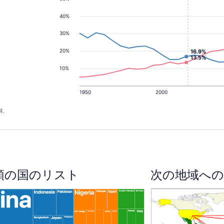
40%
30%
20%
16.9%
13.5%
10%
1950
2000
4.
順の国のリスト
次の地域への