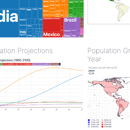
ation Projections
Population G
Year