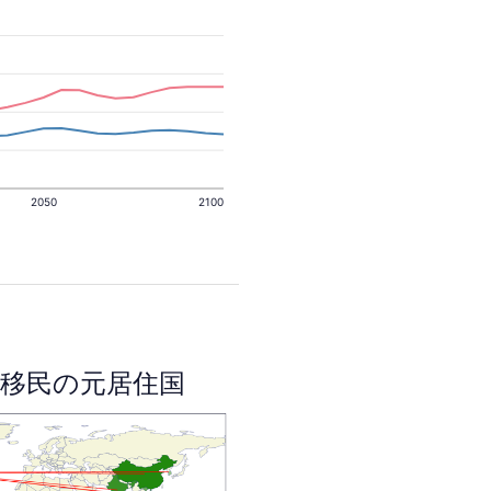
2050
2100
移民の元居住国