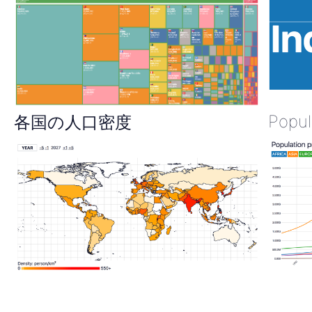
Popul
各国の人口密度