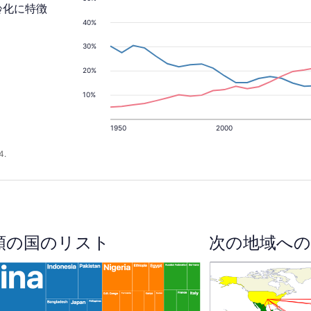
齢化に特徴
40%
30%
20%
10%
1950
2000
4.
順の国のリスト
次の地域への