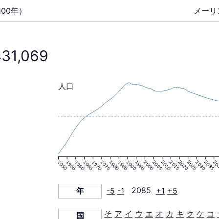
00年）
メーリ
431,069
人口
1950
1955
1960
1965
1970
1975
1980
1985
1990
1995
2000
2005
2010
2015
2020
2025
2030
2035
20
年
-5
-1
2085
+1
+5
そ
ア
イ
ウ
エ
オ
カ
キ
ク
ケ
コ
国