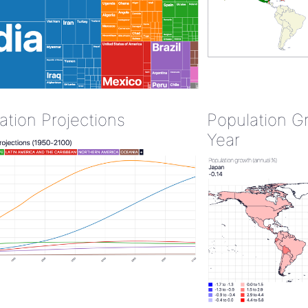
ation Projections
Population G
Year