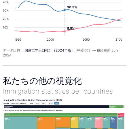
40%
30.9%
30%
20%
10%
5.5%
1950
2000
2050
2100
データ出典：
国連世界人口推計（2024年版）
(中位推計) — 最終更新 July
2024.
私たちの他の視覚化
Immigration statistics per countries