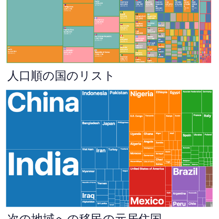
人口順の国のリスト
次の地域への移民の元居住国