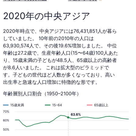
2020年の中央アジア
2020年時点で、中央アジアには76,431,851人が暮ら
していました。 10年前の2010年の人口は
63,930,574人で、その後19.6%増加しました。 中位
年齢は27.2歳で、生産年齢人口(15〜64歳)100人あた
り、15歳未満の子どもが48.5人、65歳以上の高齢者
が8.6人いました。 これは拡大型のピラミッドで
す。子どもの世代ほど人数が多くなっており、高い
出生率と急速な人口増加に特徴的な形です。
年齢層別人口割合（1950–2100年）
15歳未満
15–64
65歳以上
70%
63.6%
60%
50%