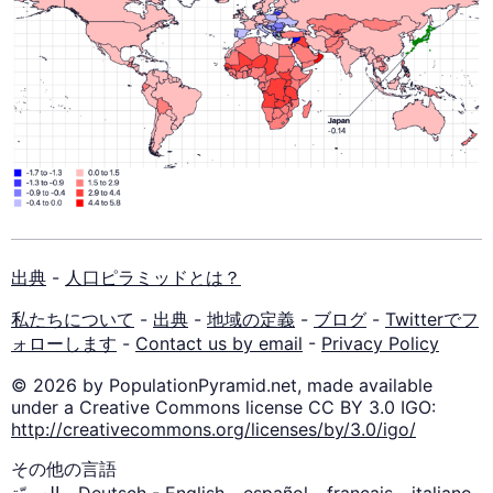
出典
-
人口ピラミッドとは？
私たちについて
-
出典
-
地域の定義
-
ブログ
-
Twitterでフ
ォローします
-
Contact us by email
-
Privacy Policy
© 2026 by PopulationPyramid.net, made available
under a Creative Commons license CC BY 3.0 IGO:
http://creativecommons.org/licenses/by/3.0/igo/
その他の言語
العربيّة
-
Deutsch
-
English
-
español
-
français
-
italiano